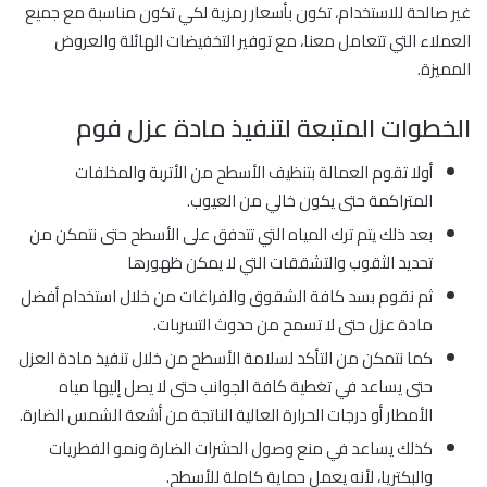
غير صالحة للاستخدام، تكون بأسعار رمزية لكي تكون مناسبة مع جميع
العملاء التي تتعامل معنا، مع توفير التخفيضات الهائلة والعروض
المميزة.
الخطوات المتبعة لتنفيذ مادة عزل فوم
أولا تقوم العمالة بتنظيف الأسطح من الأتربة والمخلفات
المتراكمة حتى يكون خالي من العيوب.
بعد ذلك يتم ترك المياه التي تتدفق على الأسطح حتى نتمكن من
تحديد الثقوب والتشققات التي لا يمكن ظهورها
ثم نقوم بسد كافة الشقوق والفراغات من خلال استخدام أفضل
مادة عزل حتى لا تسمح من حدوث التسربات.
كما نتمكن من التأكد لسلامة الأسطح من خلال تنفيذ مادة العزل
حتى يساعد في تغطية كافة الجوانب حتى لا يصل إليها مياه
الأمطار أو درجات الحرارة العالية الناتجة من أشعة الشمس الضارة.
كذلك يساعد في منع وصول الحشرات الضارة ونمو الفطريات
والبكتريا، لأنه يعمل حماية كاملة للأسطح.