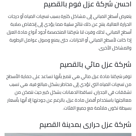
احسن شركة عزل فوم بالقصيم
يتعرض أسطح المباني إلى مشاكل كثيرة بسبب تسربات المياه أو درجات
الحرارة العالية، ينتج عن ذلك نتائج سلبية مما يؤدي إلى إنخفاض صلابة
أسطح المباني، لذلك وفرت لنا شركتنا المتخصصة أجود أنواع مادة العزل
إذا كانت لأسطح المباني أو الخزانات، حتى يمنع وصول عوامل الرطوبة
والمشاكل الأخرى.
شركة عزل مائي بالقصيم
توفر شركتنا مادة عزل مائي هي تتميز بأنها تساعد على حماية الأسطح
من تسربات المياه التي تؤدي إلى مخاطر بشكل مبالغ فيه، هي تسبب
تشققات في الجدران، تساقط الدهانات بشكل كبير حيث نتمكن من
معالجتها باستخدام أفضل مادة عزل، بالرغم عن جودتها إلا أنها بأسعار
بسيطة تكون ملائمة مع جميع الفئات.
شركة عزل حرارى بمدينة القصيم