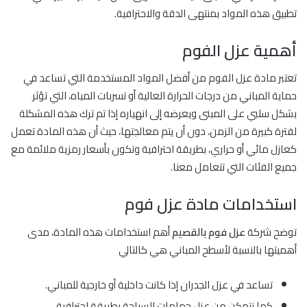
تطبيق هذه المواد بمنتهى الدقة والاحترافية.
أهمية عزل الفوم
تعتبر مادة عزل الفوم من أفضل المواد المستخدمة التي تساعد في
حماية المباني من درجات الحرارة العالية أو تسربات المياه، التي تؤثر
بشكل سلبي على المبنى ويعرضه إلى انهياره إذا تم ترك هذه المشكلة
لفترة كبيرة من الزمن، دون أن يتم معالجتها، حيث أن هذه المادة تعمل
كعازل مائي أو حراري، بطريقة احترافية وتكون بأسعار رمزية ملائمة مع
جميع الفئات التي تتعامل معنا.
استخدامات مادة عزل فوم
توضح شركة
عزل فوم بالقصيم
أهم استخدامات هذه المادة، مدى
أهميتها بالنسبة لأسطح المباني هي كالتالي
تساعد في عزل الجدران إذا كانت داخلية أو خارجية للمباني.
كما نتمكن من عزل حمامات السباحة بطريقة احترافية.