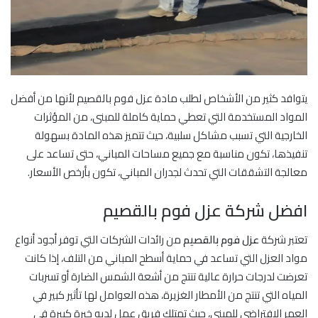
يتوافد كثير من الأشخاص لطلب مادة عزل فوم بالقصيم لأنها من أفضل
المواد المستخدمة التي تعطي حماية كاملة للمبنى، من المؤثرات
الخارجية التي تسبب مشاكل سلبية، حيث تتميز هذه المادة بسهولة
تنفيذها، تكون مناسبة مع جميع مساحات المباني، حتى تساعد على
معالجة التشققات التي تحدث لجدران المباني، تكون بأرخص الأسعار.
افضل شركة عزل فوم بالقصيم
تعتبر شركة
عزل فوم بالقصيم
من رائدات الشركات التي توفر أجود أنواع
مواد العزل التي تساعد في حماية أسطح المباني من التلف، إذا كانت
تعرضت لدرجات حرارة عالية تنتج من أشعة الشمس الضارة أو تسربات
المياه التي تنتج من الأمطار الغزيرة، هذه العوامل لها تأثير كبير في
العمر الافتراضي للمبنى، حيث تمتلك فريق عمل لديه خبرة كبيرة في