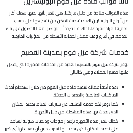
ثالثا قوالب مادة عزل فوم البوليسترين
هذه القوالب متاحة من خلال شركتنا، هي تتميز بأنها لديها سمك أكبر
من ألواح البوليسترين العادية، حيث نتمكن من تقطيعها على حسب
الكمية المراد تنفيذها، لذلك فلا تتردد أن تتواصل معنا للحصول على تلك
الخدمة، في أسرع وقت ممكن لحماية الأسطح من المؤثرات الخارجية.
خدمات شركة عزل فوم بمدينة القصيم
توفر شركة
عزل فوم بالقصيم
العديد من الخدمات المميزة التي يحصل
عليها جميع العملاء وهي كالتالي
تقدم أكفأ عمالة لتنفيذ مادة عزل الفوم من خلال استخدام أحدث
الماكينات العالمية والمعدات الحديثة.
كما نوفر لكم خدمة الكشف عن تسربات المياه، تحديد المكان
الذي يحدث بها هذه المشكلة، من خلال الأجهزة.
كذلك تتميز هذه الأجهزة بإصدار موجات وذبذبات صوتية تساعد
على تحديد المكان الذي يحدث بها تسرب، دون أن يسبب لها أي ضرر