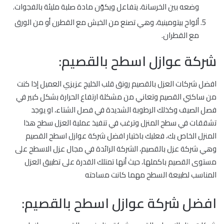
وضعه بين الخرسانة، يتفاعل ويكوّن مادة صلبة مليئة بالفجوات.
ألواح بيتومينية، وهي تصنع من الخيش مع القطرن أو من الورق
مع القطران.
شركة عوازل اسطح بالقصيم:
افضل شركات العزل بالقصيم رونق قلب الخليج عزيزي العميل إذا كنت
من ساكني القصيم وتعاني من مشكلة ارتفاع الحرارة بشكل كبير في
فصل الصيف وكذلك الرطوبة الشديدة في فصل الشتاء، او يوجد
تشققات في سطح المنزل وترغب في تنفيذ عملية العزل سطح هذا
المنزل الخاص بك، فعليك باختيار افضل شركة عوازل اسطح القصيم
وهي شركة عزل بالقصيم، الشركة الرائدة في مجال عزل الاسطح على
مستوى القصيم باكملها، حيث أنها تمتلك القدرة على تطبيق العزل
المناسب لطبيعة السطح مهما كانت مساحته
افضل شركة عوازل اسطح بالقصيم: