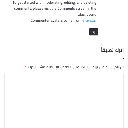
To get started with moderating, editing, and deleting
comments, please visit the Comments screen in the
dashboard.
.
Commenter avatars come from
Gravatar
رد
اترك تعليقاً
لن يتم نشر عنوان بريدك الإلكتروني.
الحقول الإلزامية مشار إليها بـ
*
ا
ل
ت
ع
ل
ي