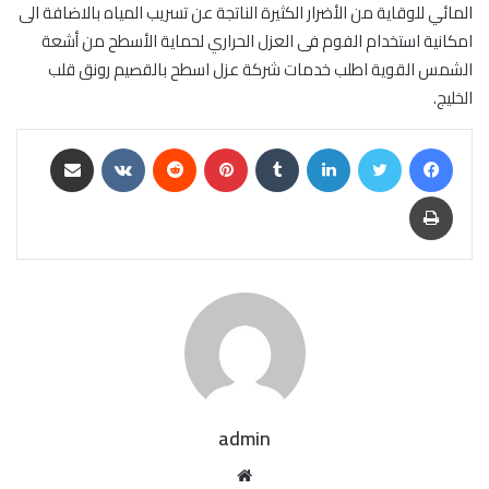
المائي للوقاية من الأضرار الكثيرة الناتجة عن تسريب المياه بالاضافة الى
امكانية استخدام الفوم فى العزل الحراري لحماية الأسطح من أشعة
الشمس القوية اطلب خدمات شركة عزل اسطح بالقصيم رونق قلب
الخليج.
فيسبوك
تويتر
لينكدإن
بينتيريست
مشاركة عبر البريد
طباعة
admin
موقع