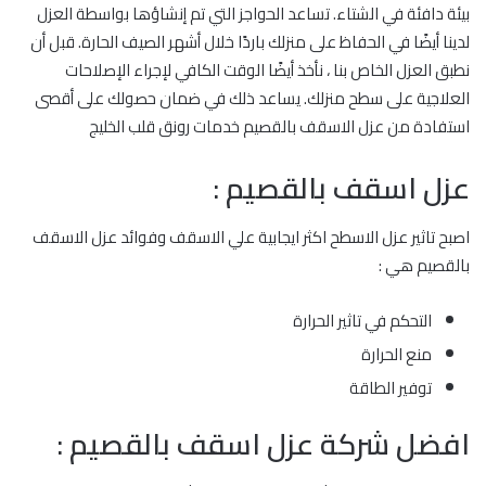
بيئة دافئة في الشتاء. تساعد الحواجز التي تم إنشاؤها بواسطة العزل
لدينا أيضًا في الحفاظ على منزلك باردًا خلال أشهر الصيف الحارة. قبل أن
نطبق العزل الخاص بنا ، نأخذ أيضًا الوقت الكافي لإجراء الإصلاحات
العلاجية على سطح منزلك. يساعد ذلك في ضمان حصولك على أقصى
استفادة من عزل الاسقف بالقصيم خدمات رونق قلب الخليج
عزل اسقف بالقصيم :
اصبح تاثير عزل الاسطح اكثر ايجابية علي الاسقف وفوائد عزل الاسقف
بالقصيم هي :
التحكم في تاثير الحرارة
منع الحرارة
توفير الطاقة
افضل شركة عزل اسقف بالقصيم :