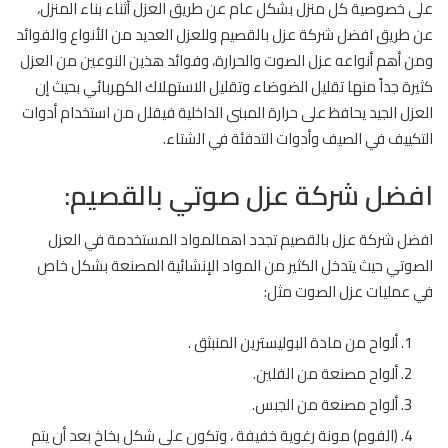
على خصوصية كل منزل بشكل عام عن طريق العزل أثناء بناء المنزل،
عن طريق افضل شركة عزل بالقصيم وللعزل العديد من الأنواع والفوائد
ومن أهم أنواعه عزل الصوت والحرارة، وفوائد هذين النوعين من العزل
كثيرة جداً منها تقليل الضوضاء وتقليل الاستهلاك الكهربائي بحيث إن
العزل الجيد يحافظ على حرارة المبنى الداخلية فيقلل من استخدام أدوات
التكييف في الصيف وأدوات التدفئة في الشتاء.
افضل شركة عزل صوتي بالقصيم:
افضل شركة عزل بالقصيم تجدد اهمالمواد المستخدمة في العزل
الصوتي حيث يتدخل الكثير من المواد الإنشائية المصنعة بشكل خاص
في عمليات عزل الصوت مثل:
ألواح من مادة البوليسترين المنبثق .
ألواح مصنعة من الفلين.
ألواح مصنعة من الجبس.
(الفوم) مونة رغوية خفيفة ، وتكون على شكل بخاخ بعد أن يتم