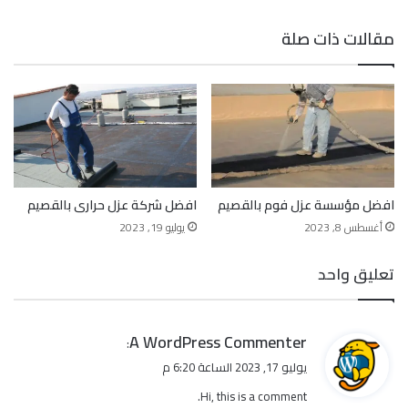
الويب
مقالات ذات صلة
افضل مؤسسة عزل فوم بالقصيم
افضل شركة عزل حرارى بالقصيم
أغسطس 8, 2023
يوليو 19, 2023
تعليق واحد
ي
A WordPress Commenter
:
ق
يوليو 17, 2023 الساعة 6:20 م
و
Hi, this is a comment.
ل