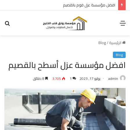
افضل مؤسسة عزل فوم بالقصيم
القائمة
بح
عن
الرئيسية
/
Blog
Blog
افضل مؤسسة عزل أسطح بالقصيم
admin
يوليو 17, 2023
1
3٬705
8 دقائق