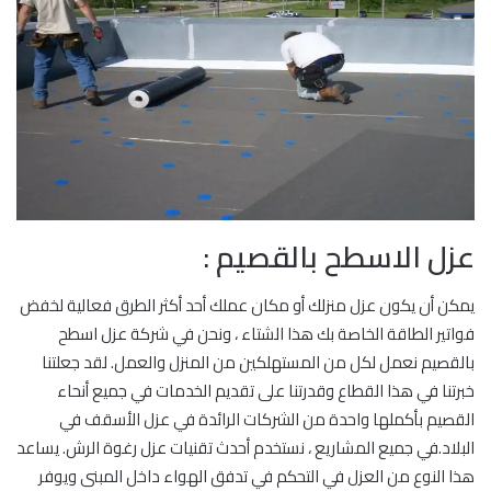
عزل الاسطح بالقصيم :
يمكن أن يكون عزل منزلك أو مكان عملك أحد أكثر الطرق فعالية لخفض
فواتير الطاقة الخاصة بك هذا الشتاء ، ونحن في شركة عزل اسطح
بالقصيم نعمل لكل من المستهلكين من المنزل والعمل. لقد جعلتنا
خبرتنا في هذا القطاع وقدرتنا على تقديم الخدمات في جميع أنحاء
القصيم بأكملها واحدة من الشركات الرائدة في عزل الأسقف في
البلاد.في جميع المشاريع ، نستخدم أحدث تقنيات عزل رغوة الرش. يساعد
هذا النوع من العزل في التحكم في تدفق الهواء داخل المبنى ويوفر