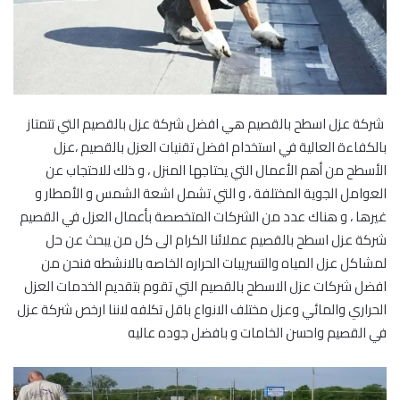
شركة عزل اسطح بالقصيم هي افضل شركة عزل بالقصيم التي تتمتاز
بالكفاءة العالية في استخدام افضل تقنيات العزل بالقصيم ،عزل
الأسطح من أهم الأعمال التي يحتاجها المنزل ، و ذلك للاحتجاب عن
العوامل الجوية المختلفة ، و التي تشمل اشعة الشمس و الأمطار و
غيرها ، و هناك عدد من الشركات المتخصصة بأعمال العزل في القصيم
شركة عزل اسطح بالقصيم عملائنا الكرام الى كل من يبحث عن حل
لمشاكل عزل المياه والتسريبات الحراره الخاصه بالانشطه فنحن من
افضل شركات عزل الاسطح بالقصيم التي تقوم بتقديم الخدمات العزل
الحراري والمائي وعزل مختلف الانواع باقل تكلفه لاننا ارخص شركة عزل
في القصيم واحسن الخامات و بافضل جوده عاليه